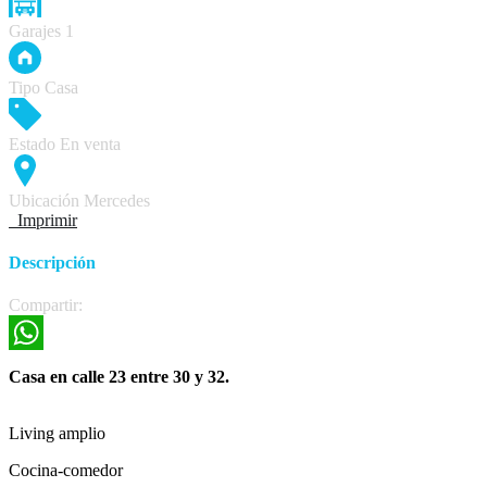
Garajes
1
Tipo
Casa
Estado
En venta
Ubicación
Mercedes
Imprimir
Descripción
Compartir:
WhatsApp
Casa en calle 23 entre 30 y 32.
Living amplio
Cocina-comedor