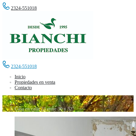
2324-551018
2324-551018
Inicio
Propiedades en venta
Contacto
Inicio
Casa
Casa en calle 23 entre 30 y 32.